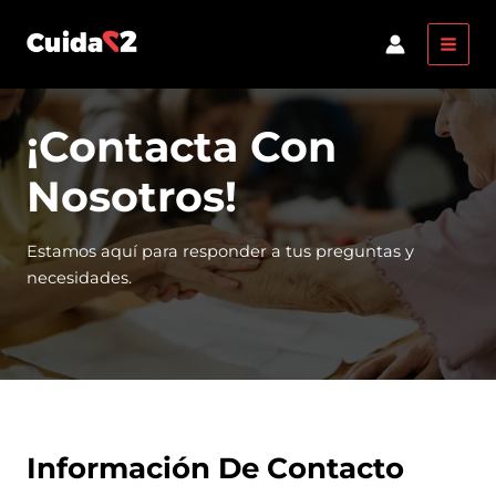
Ir
MAI
al
MEN
contenido
¡Contacta Con
Nosotros!
Estamos aquí para responder a tus preguntas y
necesidades.
Información De Contacto