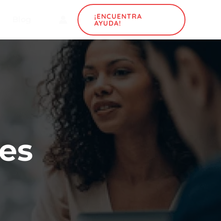
¡ENCUENTRA
Blog
AYUDA!
ces