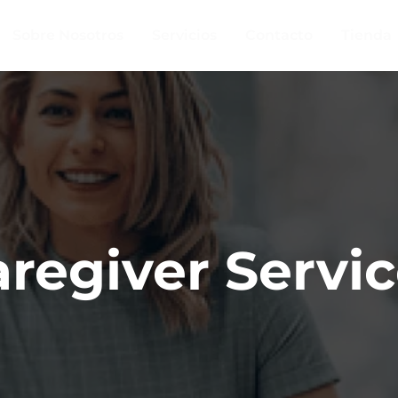
Sobre Nosotros
Servicios
Contacto
Tienda
regiver Servi